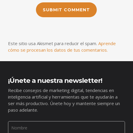
Este sitio usa Akismet para reducir el spam.
Aprende
cómo se procesan los datos de tus comentarios.
¡Únete a nuestra newsletter!
Recibe consejos de marketing digital, tendencias en
inteligencia artificial y herramientas que te ayudarán a
ser más productivo. Únete hoy y mantente siempre un
paso adelante.