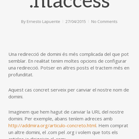
.htaccess
By
Ernesto Lapuente
27/04/2015
No Comments
Una redirecció de domini és més complicada del que pot
semblar. En realitat tenim moltes opcions de configurar
una redirecció. Potser en altres posts el tractem més en
profunditat.
Aquest cas concret serveix per canviar el nostre nom de
domini.
Imaginem que hem hagut de canviar la URL del nostre
domini. Per exemple, abans teníem adreces amb
http://addmira.org/articulo-concreto.html
. Hem comprat
un altre domini, el .com pel .org i volem que tots els