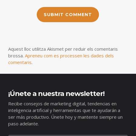
Aquest lloc utilitza Akismet per reduir els comentaris
brossa.
Apreneu com es processen les dades dels
comentaris
.
¡Únete a nuestra newsletter!
Recibe consejos de marketing digital, tendencias en
inteligencia artificial y herramientas que te ayudarán a
ser más productivo. Únete hoy y mantente siempre un
paso adelante.