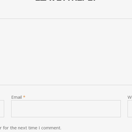
Email
*
W
r for the next time I comment.