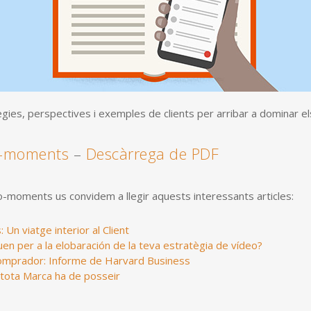
gies, perspectives i exemples de clients per arribar a dominar 
ro-moments
–
Descàrrega de PDF
ro-moments us convidem a llegir aquests interessants articles:
Un viatge interior al Client
n per a la elobaración de la teva estratègia de vídeo?
comprador: Informe de Harvard Business
tota Marca ha de posseir