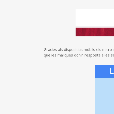
Gràcies als dispositius mòbils els micr
que les marques donin resposta a les se