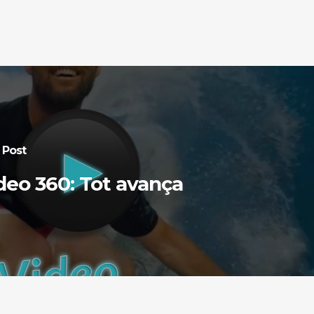
 Post
deo 360: Tot avança