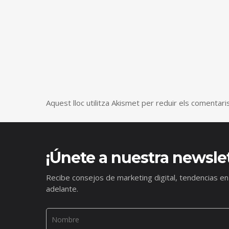
Aquest lloc utilitza Akismet per reduir els comentar
¡Únete a nuestra newslet
Recibe consejos de marketing digital, tendencias en
adelante.