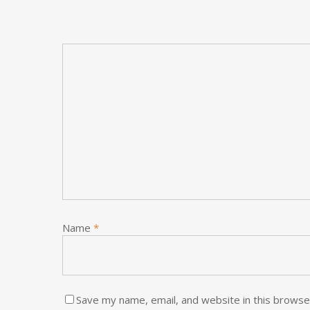
Name
*
Save my name, email, and website in this browse