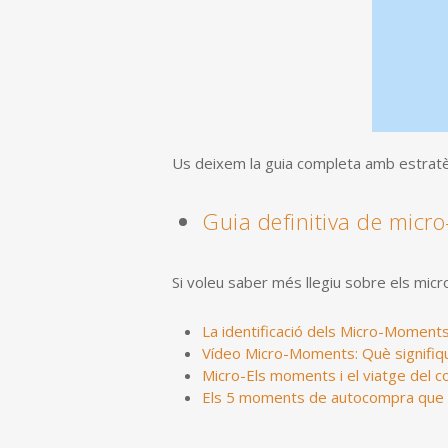
Us deixem la guia completa amb estratè
Guia definitiva de mic
Si voleu saber més llegiu sobre els mic
La identificació dels Micro-Moments: 
Vídeo Micro-Moments: Què signifique
Micro-Els moments i el viatge del 
Els 5 moments de autocompra que 