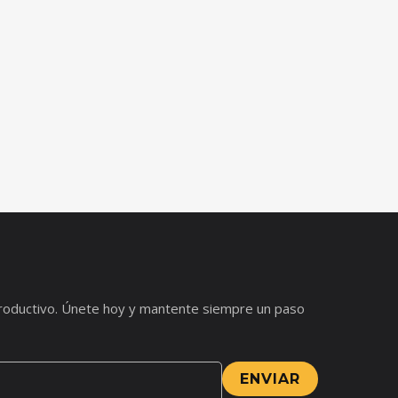
s productivo. Únete hoy y mantente siempre un paso
ENVIAR