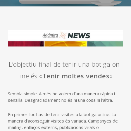
L’objectiu final de tenir una botiga on-
line és «
Tenir moltes vendes
«
Sembla simple. A més ho volem d’una manera ràpida i
senzilla. Desgraciadament no és ni una cosa ni l’altra.
En primer lloc has de tenir visites a la botiga online. La
manera d’aconseguir visites és variada. Campanyes de
mailing, enllaços externs, publicacions virals o