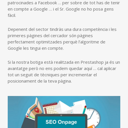
patrocinades a Facebook … per sobre de tot has de tenir
en compte a Google … i el Sr. Google no ho posa gens
fàcil.
Depenent del sector tindràs una dura competència i les
primeres pàgines del cercador són pàgines
perfectament optimitzades perquè l’algoritme de
Google les tingui en compte.
Si la nostra botiga està realitzada en Prestashop ja és un
avantatge però no ens podem quedar aquí … cal aplicar
tot un seguit de tècniques per incrementar el
posicionament de la teva pàgina.