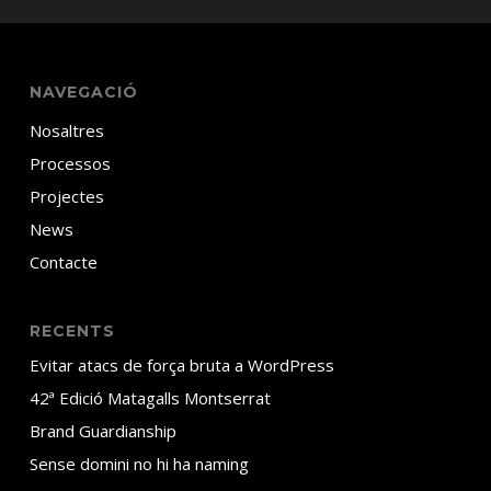
NAVEGACIÓ
Nosaltres
Processos
Projectes
News
Contacte
RECENTS
Evitar atacs de força bruta a WordPress
42ª Edició Matagalls Montserrat
Brand Guardianship
Sense domini no hi ha naming