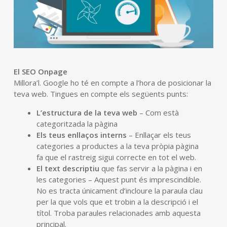
El SEO Onpage
Millora’l. Google ho té en compte a l’hora de posicionar la
teva web. Tingues en compte els següents punts:
L’estructura de la teva web
– Com està
categoritzada la pàgina
Els teus enllaços interns
– Enllaçar els teus
categories a productes a la teva pròpia pàgina
fa que el rastreig sigui correcte en tot el web.
El text descriptiu
que fas servir a la pàgina i en
les categories – Aquest punt és imprescindible.
No es tracta únicament d’incloure la paraula clau
per la que vols que et trobin a la descripció i el
títol. Troba paraules relacionades amb aquesta
principal.