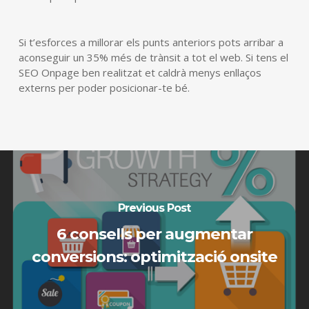
Si t’esforces a millorar els punts anteriors pots arribar a
aconseguir un 35% més de trànsit a tot el web. Si tens el
SEO Onpage ben realitzat et caldrà menys enllaços
externs per poder posicionar-te bé.
Previous Post
6 consells per augmentar
conversions: optimització onsite