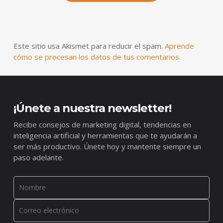
Este sitio usa Akismet para reducir el spam.
Aprende
cómo se procesan los datos de tus comentarios.
¡Únete a nuestra newsletter!
Recibe consejos de marketing digital, tendencias en
inteligencia artificial y herramientas que te ayudarán a
ser más productivo. Únete hoy y mantente siempre un
paso adelante.