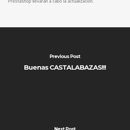
Prestashop llevarán a cabo la actualización.
Previous Post
Buenas CASTALABAZAS!!!
Next Post