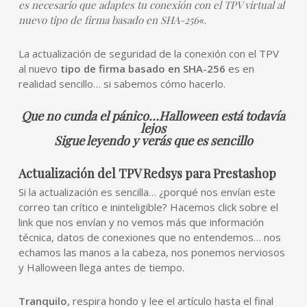
es necesario que adaptes tu conexión con el TPV virtual al
nuevo tipo de firma basado en SHA-256
«.
La actualización de seguridad de la conexión con el TPV
al nuevo
tipo de firma basado en SHA-256
es en
realidad sencillo… si sabemos cómo hacerlo.
Que no cunda el pánico…Halloween está todavía
lejos
Sigue leyendo y verás que es sencillo
Actualización del TPV Redsys para Prestashop
Si la actualización es sencilla… ¿porqué nos envían este
correo tan crítico e ininteligible? Hacemos click sobre el
link que nos envían y no vemos más que información
técnica, datos de conexiones que no entendemos… nos
echamos las manos a la cabeza, nos ponemos nerviosos
y Halloween llega antes de tiempo.
Tranquilo
, respira hondo y lee el artículo hasta el final