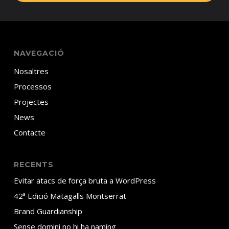
NAVEGACIÓ
Nosaltres
Processos
Projectes
News
Contacte
RECENTS
Evitar atacs de força bruta a WordPress
42ª Edició Matagalls Montserrat
Brand Guardianship
Sense domini no hi ha naming