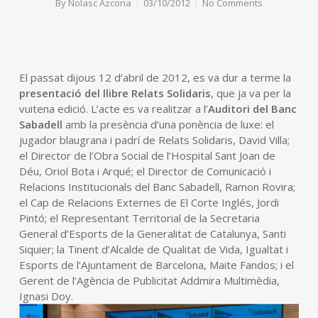
By
Nolasc Azcona
03/10/2012
No Comments
El passat dijous 12 d’abril de 2012, es va dur a terme la
presentació del llibre Relats Solidaris
, que ja va per la
vuitena edició. L’acte es va realitzar a l’
Auditori del Banc
Sabadell
amb la presència d’una ponència de luxe: el
jugador blaugrana i padrí de Relats Solidaris, David Villa;
el Director de l’Obra Social de l’Hospital Sant Joan de
Déu, Oriol Bota i Arqué; el Director de Comunicació i
Relacions Institucionals del Banc Sabadell, Ramon Rovira;
el Cap de Relacions Externes de El Corte Inglés, Jordi
Pintó; el Representant Territorial de la Secretaria
General d’Esports de la Generalitat de Catalunya, Santi
Siquier; la Tinent d’Alcalde de Qualitat de Vida, Igualtat i
Esports de l’Ajuntament de Barcelona, Maite Fandos; i el
Gerent de l’Agència de Publicitat Addmira Multimèdia,
Ignasi Doy.