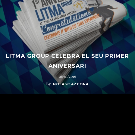
LITMA GROUP CELEBRA EL SEU PRIMER
ANIVERSARI
26/01/2016
By
NOLASC AZCONA