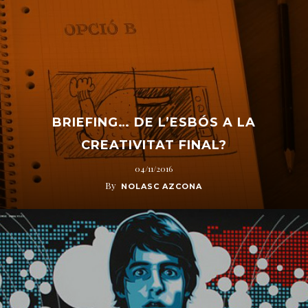
BRIEFING… DE L’ESBÓS A LA
CREATIVITAT FINAL?
04/11/2016
By
NOLASC AZCONA