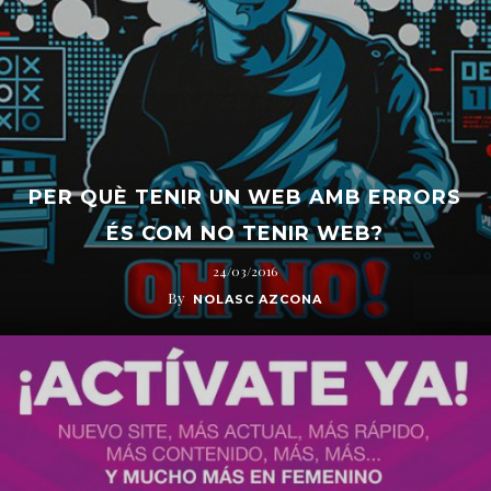
PER QUÈ TENIR UN WEB AMB ERRORS
ÉS COM NO TENIR WEB?
24/03/2016
By
NOLASC AZCONA