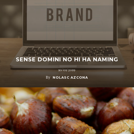
SENSE DOMINI NO HI HA NAMING
10/01/2019
By
NOLASC AZCONA