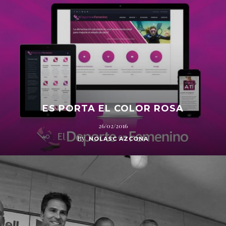
ES PORTA EL COLOR ROSA
26/02/2016
By
NOLASC AZCONA