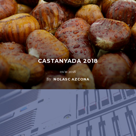
CASTANYADA 2018
01/11/2018
By
NOLASC AZCONA