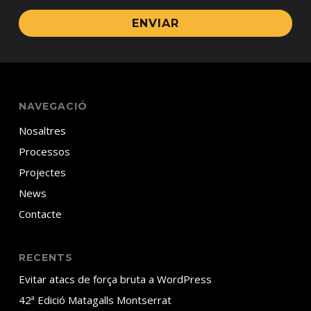
ENVIAR
NAVEGACIÓ
Nosaltres
Processos
Projectes
News
Contacte
RECENTS
Evitar atacs de força bruta a WordPress
42ª Edició Matagalls Montserrat