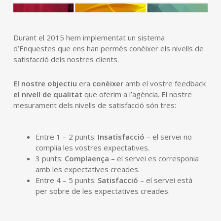
Durant el 2015 hem implementat un sistema
d’Enquestes que ens han permès conèixer els nivells de
satisfacció dels nostres clients.
El nostre objectiu
era
conèixer
amb el vostre feedback
el nivell de qualitat
que oferim a l’agència. El nostre
mesurament dels nivells de satisfacció són tres:
Entre 1 – 2 punts:
Insatisfacció
– el servei no
complia les vostres expectatives.
3 punts:
Complaença
– el servei es corresponia
amb les expectatives creades.
Entre 4 – 5 punts:
Satisfacció
– el servei està
per sobre de les expectatives creades.