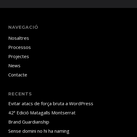
NAVEGACIÓ
Nosaltres
Processos
Projectes
News
Contacte
RECENTS
Evitar atacs de força bruta a WordPress
42ª Edició Matagalls Montserrat
Brand Guardianship
Sense domini no hi ha naming