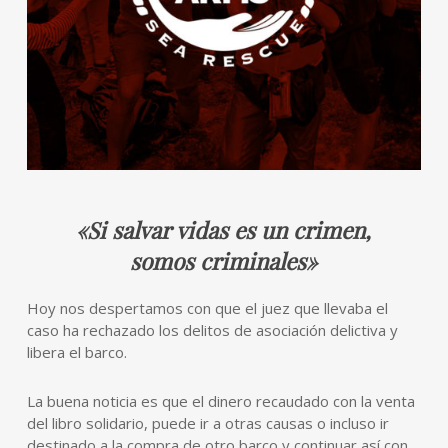
«Si salvar vidas es un crimen,
somos criminales»
Hoy nos despertamos con que el juez que llevaba el
caso ha rechazado los delitos de asociación delictiva y
libera el barco.
La buena noticia es que el dinero recaudado con la venta
del libro solidario, puede ir a otras causas o incluso ir
destinado a la compra de otro barco y continuar así con