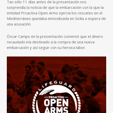
Tan sólo 11 días antes de la presentación nos
sorprendía la noticia de que la embarcación con la que la
entidad Proactiva Open Arms ejercía los rescates en el
Mediterráneo quedaba inmovilizada en Sicilia a espera de
una acusación.
Òscar Camps en la presentación comentó que el dinero
recaudado iría destinado a la compra de una nueva
embarcación y así seguir con su heroica labor.