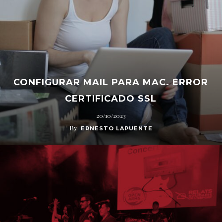
CONFIGURAR MAIL PARA MAC. ERROR
CERTIFICADO SSL
20/10/2023
By
ERNESTO LAPUENTE