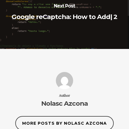
Next Post
Google reCaptcha: How to Add| 2
Author
Nolasc Azcona
MORE POSTS BY NOLASC AZCONA