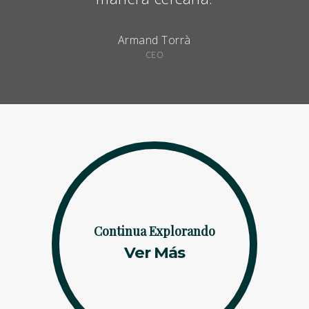
Armand Torrà
CEO
Continua Explorando
Ver Más