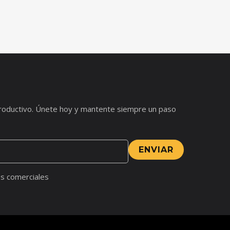
s productivo. Únete hoy y mantente siempre un paso
ENVIAR
s comerciales