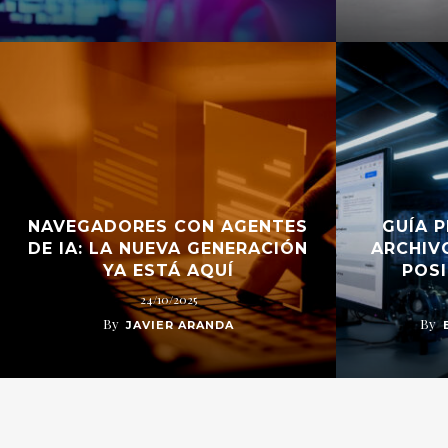
NAVEGADORES CON AGENTES
GUÍA 
DE IA: LA NUEVA GENERACIÓN
ARCHIV
YA ESTÁ AQUÍ
POSI
24/10/2025
By
By
JAVIER ARANDA