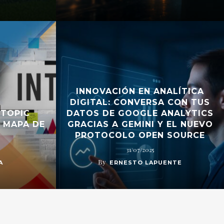
INNOVACIÓN EN ANALÍTICA
DIGITAL: CONVERSA CON TUS
 TOPIC
DATOS DE GOOGLE ANALYTICS
 MAPA DE
GRACIAS A GEMINI Y EL NUEVO
PROTOCOLO OPEN SOURCE
31/07/2025
By
A
ERNESTO LAPUENTE