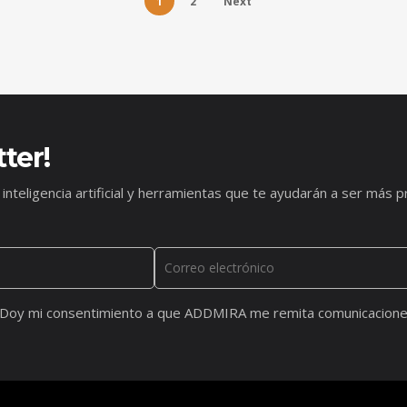
1
2
Next
ter!
 inteligencia artificial y herramientas que te ayudarán a ser má
Doy mi consentimiento a que ADDMIRA me remita comunicacione