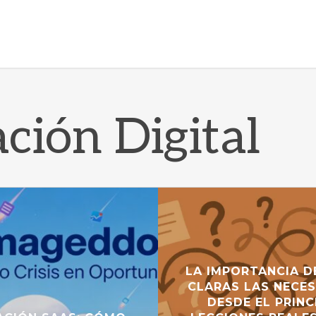
ción Digital
LA IMPORTANCIA D
CLARAS LAS NECE
DESDE EL PRINC