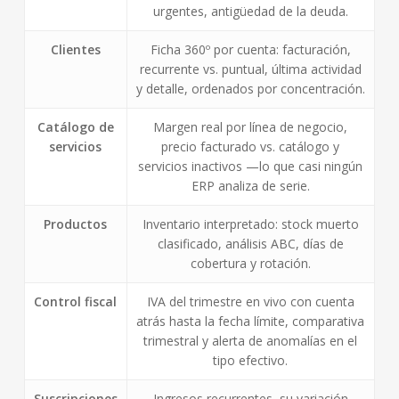
urgentes, antigüedad de la deuda.
Clientes
Ficha 360º por cuenta: facturación,
recurrente vs. puntual, última actividad
y detalle, ordenados por concentración.
Catálogo de
Margen real por línea de negocio,
servicios
precio facturado vs. catálogo y
servicios inactivos —lo que casi ningún
ERP analiza de serie.
Productos
Inventario interpretado: stock muerto
clasificado, análisis ABC, días de
cobertura y rotación.
Control fiscal
IVA del trimestre en vivo con cuenta
atrás hasta la fecha límite, comparativa
trimestral y alerta de anomalías en el
tipo efectivo.
Suscripciones
Ingresos recurrentes, su variación