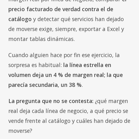
precio facturado de verdad contra el de
catálogo
y detectar qué servicios han dejado
de moverse exige, siempre, exportar a Excel y
montar tablas dinámicas.
Cuando alguien hace por fin ese ejercicio, la
sorpresa es habitual:
la línea estrella en
volumen deja un 4 % de margen real; la que
parecía secundaria, un 38 %
.
La pregunta que no se contesta:
¿qué margen
real deja cada línea de negocio, a qué precio se
vende frente al catálogo y cuáles han dejado de
moverse?