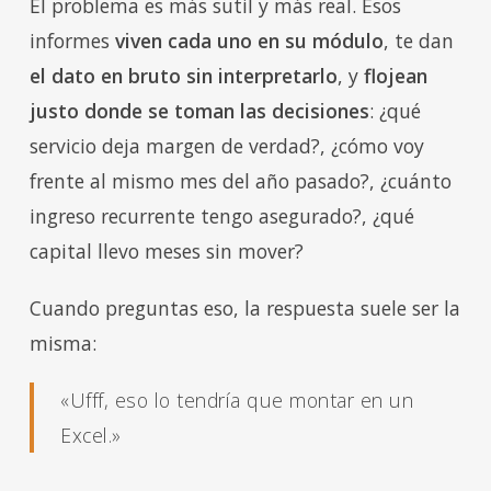
El problema es más sutil y más real. Esos
informes
viven cada uno en su módulo
, te dan
el dato en bruto sin interpretarlo
, y
flojean
justo donde se toman las decisiones
: ¿qué
servicio deja margen de verdad?, ¿cómo voy
frente al mismo mes del año pasado?, ¿cuánto
ingreso recurrente tengo asegurado?, ¿qué
capital llevo meses sin mover?
Cuando preguntas eso, la respuesta suele ser la
misma:
«Ufff, eso lo tendría que montar en un
Excel.»