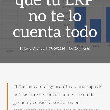
que tu ERP
no te lo
cuenta todo
By
Javier Aranda
17/06/2026
No Comments
El Business Intelligence (BI) es una capa de
análisis que se conecta a tu sistema de
gestión y convierte sus datos en