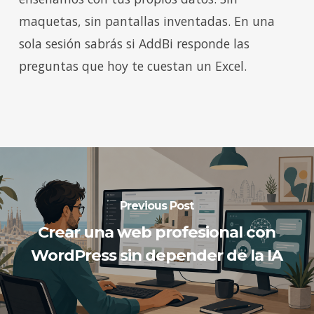
maquetas, sin pantallas inventadas. En una
sola sesión sabrás si AddBi responde las
preguntas que hoy te cuestan un Excel.
Previous Post
Crear una web profesional con
WordPress sin depender de la IA