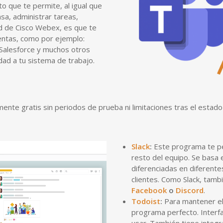
o que te permite, al igual que
sa, administrar tareas,
dad de Cisco Webex, es que te
entas, como por ejemplo:
, Salesforce y muchos otros
dad a tu sistema de trabajo.
mente gratis sin periodos de prueba ni limitaciones tras el estad
Slack
:
Este programa te pe
resto del equipo. Se basa 
diferenciadas en diferent
clientes. Como Slack, tam
Facebook
o
Discord
.
Todoist
:
Para mantener el 
programa perfecto. Interfaz