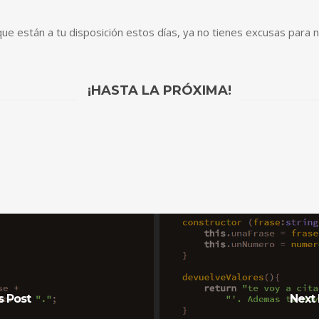
que están a tu disposición estos días, ya no tienes excusas para 
¡HASTA LA PRÓXIMA!
s Post
Next 