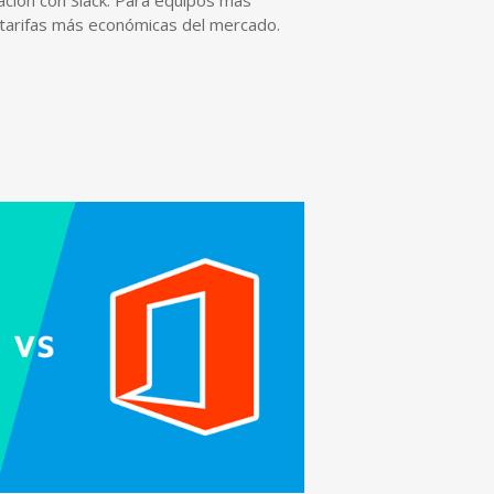
ación con Slack. Para equipos más
 tarifas más económicas del mercado.