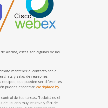
o de alarma, estas son algunas de las
rmite mantener el contacto con el
en chats y salas de reuniones
es equipos, que pueden ser diferentes
bién puedes encontrar
Workplace by
control de tus tareas, Todoist es el
 de usuario muy intuitiva y fácil de