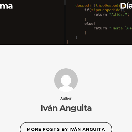
arma
Dí
Author
Iván Anguita
MORE POSTS BY IVÁN ANGUITA