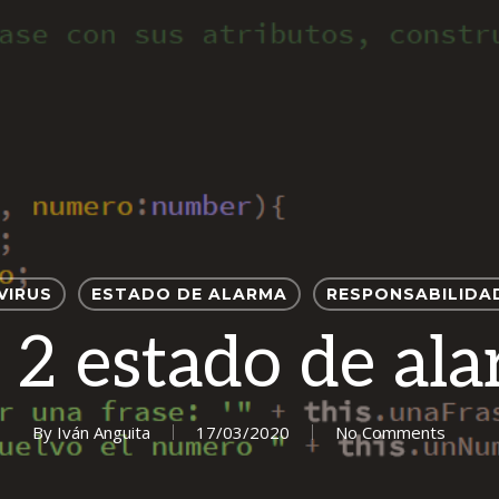
VIRUS
ESTADO DE ALARMA
RESPONSABILIDA
 2 estado de al
By
Iván Anguita
17/03/2020
No Comments