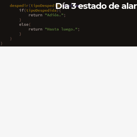
Día 3 estado de al