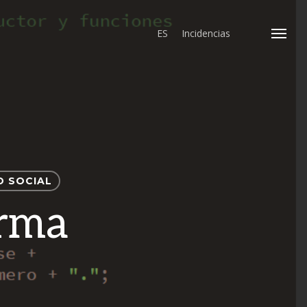
ES
Incidencias
Menu
D SOCIAL
arma