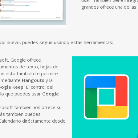
usar. También tiene integr
grandes ofrece una de las
vicio nuevo, puedes seguir usando estas herramientas:
osoft, Google ofrece
umentos de texto, hojas de
 con esto también te permite
o mediante
Hangouts
y la
ogle Keep.
El control del
 lo que puedes usar
Google
crosoft también nos ofrece su
más también puedes
 Calendario diréctamente desde