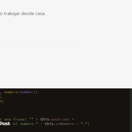
no trabajar desde casa.
Post