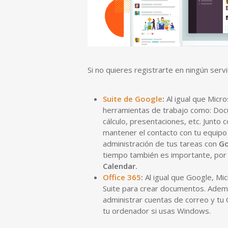
Si no quieres registrarte en ningún ser
Suite de Google
:
Al igual que Micr
herramientas de trabajo como: Doc
cálculo, presentaciones, etc. Junto
mantener el contacto con tu equip
administración de tus tareas con
Go
tiempo también es importante, por
Calendar.
Office 365
:
Al igual que Google, Mi
Suite para crear documentos. Ade
administrar cuentas de correo y tu
tu ordenador si usas Windows.