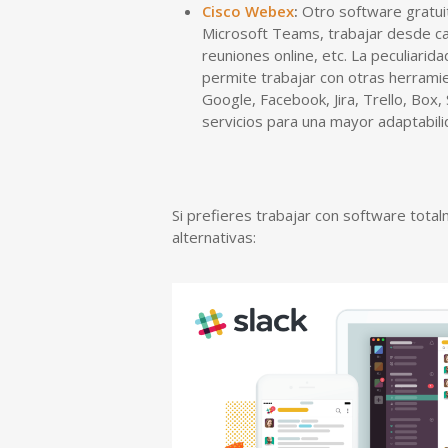
Cisco Webex
:
Otro software gratuit
Microsoft Teams, trabajar desde ca
reuniones online, etc. La peculiari
permite trabajar con otras herrami
Google, Facebook, Jira, Trello, Box
servicios para una mayor adaptabili
Si prefieres trabajar con software total
alternativas: