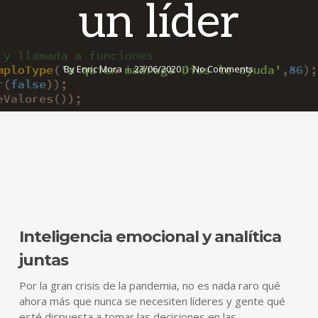
un líder
By
Enric Mora
23/06/2020
No Comments
Inteligencia emocional y analítica
juntas
Por la gran crisis de la pandemia, no es nada raro qué
ahora más que nunca se necesiten líderes y gente qué
esté dispuesta a tomar las decisiones en las