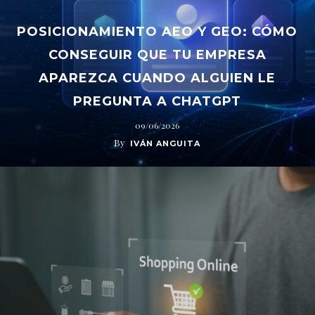
POSICIONAMIENTO AEO Y GEO: CÓMO
CONSEGUIR QUE TU EMPRESA
APAREZCA CUANDO ALGUIEN LE
PREGUNTA A CHATGPT
09/06/2026
By
IVÁN ANGUITA