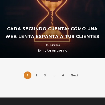
CADA SEGUNDO CUENTA: CÓMO UNA
WEB LENTA ESPANTA A TUS CLIENTES
29/04/2025
By
IVÁN ANGUITA
1
2
3
…
6
Next