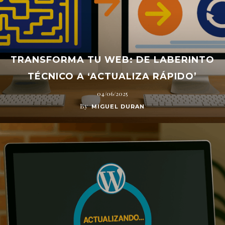
TRANSFORMA TU WEB: DE LABERINTO
TÉCNICO A ‘ACTUALIZA RÁPIDO’
04/06/2025
By
MIGUEL DURAN