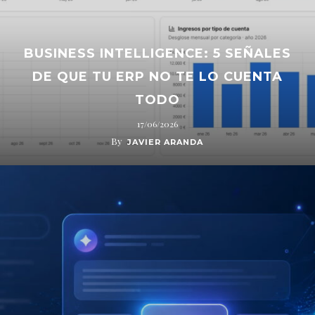
BUSINESS INTELLIGENCE: 5 SEÑALES
DE QUE TU ERP NO TE LO CUENTA
TODO
17/06/2026
By
JAVIER ARANDA