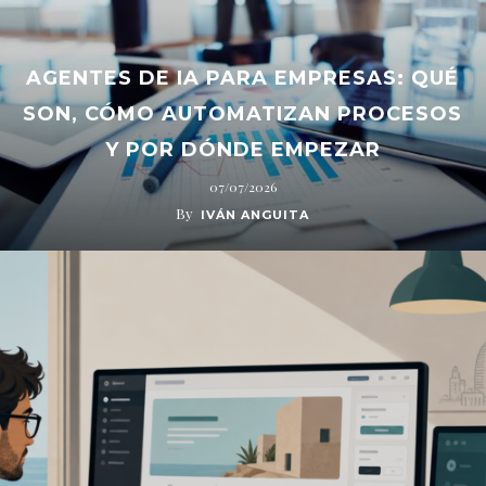
AGENTES DE IA PARA EMPRESAS: QUÉ
SON, CÓMO AUTOMATIZAN PROCESOS
Y POR DÓNDE EMPEZAR
07/07/2026
By
IVÁN ANGUITA