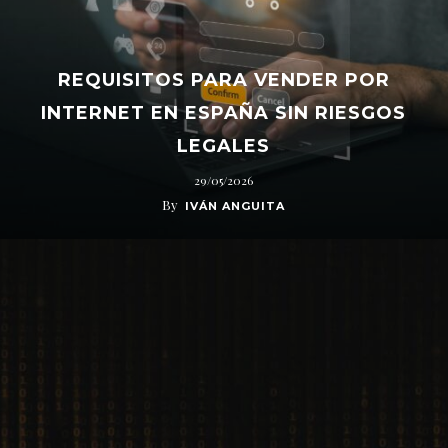
REQUISITOS PARA VENDER POR
INTERNET EN ESPAÑA SIN RIESGOS
LEGALES
29/05/2026
By
IVÁN ANGUITA