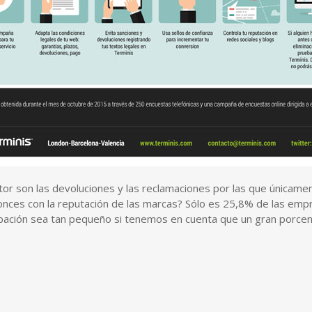
tor son las devoluciones y las reclamaciones por las que únicam
es con la reputación de las marcas? Sólo es 25,8% de las empre
pación sea tan pequeño si tenemos en cuenta que un gran porcent