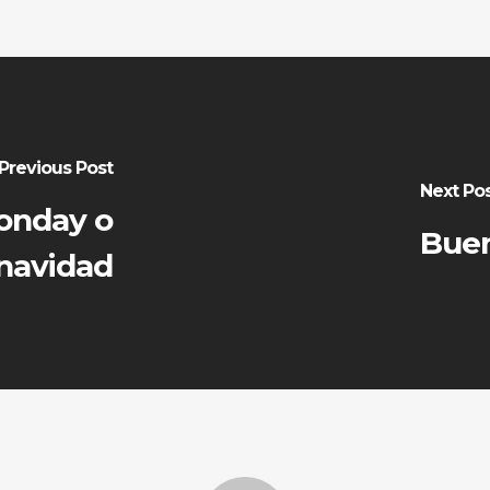
Previous Post
Next Po
Monday o
Buen
 navidad