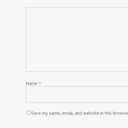
Name
*
Save my name, email, and website in this browse