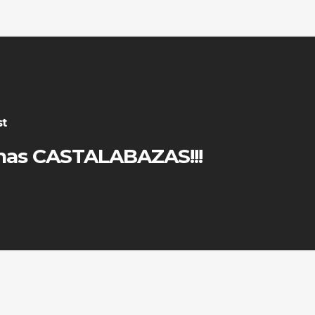
st
as CASTALABAZAS!!!