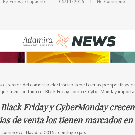
By
Ernesto Lapuente
05/11/2015
No Comments
s el sector del comercio electrónico tiene buenas perspectivas p
 que tuvieron tanto el Black Friday como el CyberMonday import
Black Friday y CyberMonday crecen
gias de venta los tienen marcados en
e-commerce: Navidad 2015» concluye que: