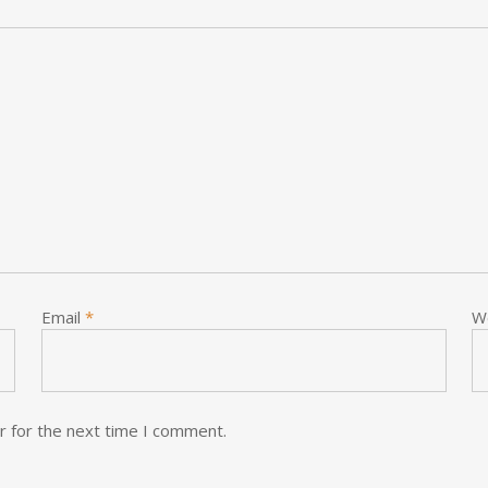
Email
*
W
r for the next time I comment.