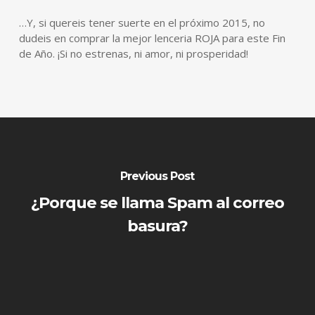
…Y, si quereis tener suerte en el próximo 2015, no
dudeis en comprar la mejor lenceria ROJA para este Fin
de Año. ¡Si no estrenas, ni amor, ni prosperidad!
Previous Post
¿Porque se llama Spam al correo
basura?