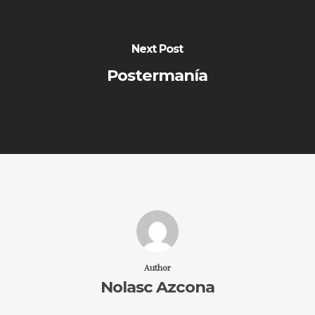
Next Post
Postermanía
Author
Nolasc Azcona