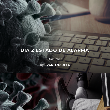
DÍA 2 ESTADO DE ALARMA
17/03/2020
By
IVÁN ANGUITA