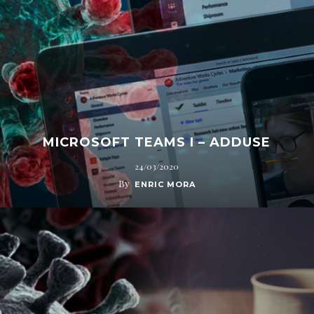
MICROSOFT TEAMS I – ADDUSE
24/03/2020
By
ENRIC MORA