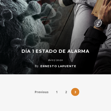
DÍA 1 ESTADO DE ALARMA
16/03/2020
By
ERNESTO LAPUENTE
Previous
1
2
3