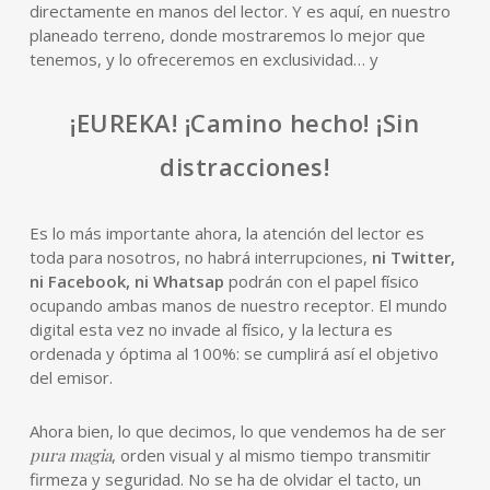
directamente en manos del lector. Y es aquí, en nuestro
planeado terreno, donde mostraremos lo mejor que
tenemos, y lo ofreceremos en exclusividad… y
¡EUREKA! ¡Camino hecho! ¡Sin
distracciones!
Es lo más importante ahora, la atención del lector es
toda para nosotros, no habrá interrupciones,
ni Twitter,
ni Facebook, ni Whatsap
podrán con el papel físico
ocupando ambas manos de nuestro receptor. El mundo
digital esta vez no invade al físico, y la lectura es
ordenada y óptima al 100%: se cumplirá así el objetivo
del emisor.
Ahora bien, lo que decimos, lo que vendemos ha de ser
pura magia
, orden visual y al mismo tiempo transmitir
firmeza y seguridad. No se ha de olvidar el tacto, un