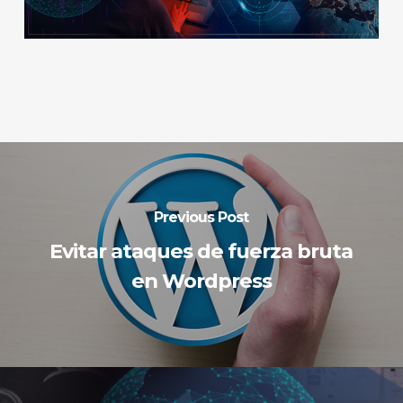
Previous Post
Evitar ataques de fuerza bruta
en Wordpress