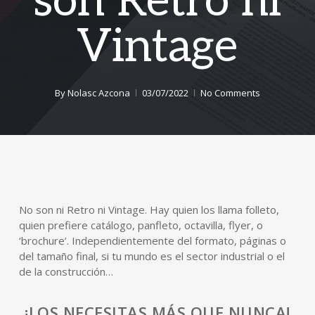
son Retro ni
Vintage
By
Nolasc Azcona
03/07/2022
No Comments
No son ni Retro ni Vintage. Hay quien los llama folleto,
quien prefiere catálogo, panfleto, octavilla, flyer, o
‘brochure’. Independientemente del formato, páginas o
del tamaño final, si tu mundo es el sector industrial o el
de la construcción…
¡LOS NECESITAS MÁS QUE NUNCA!