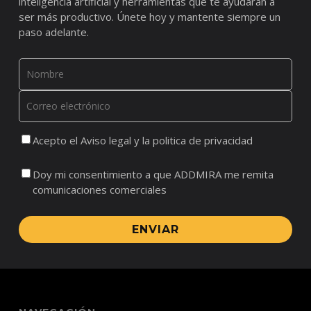
inteligencia artificial y herramientas que te ayudarán a
ser más productivo. Únete hoy y mantente siempre un
paso adelante.
Acepto el Aviso legal y la politica de privacidad
Doy mi consentimiento a que ADDMIRA me remita
comunicaciones comerciales
ENVIAR