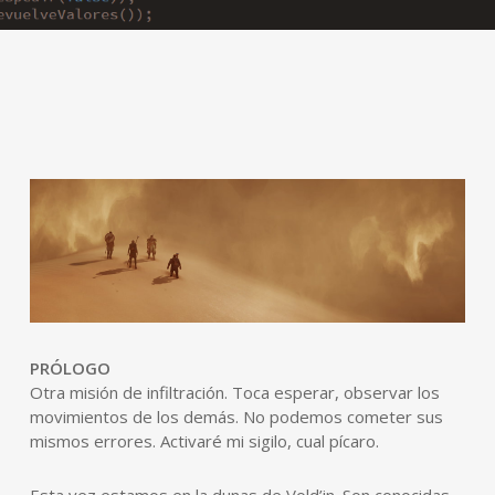
PRÓLOGO
Otra misión de infiltración. Toca esperar, observar los
movimientos de los demás. No podemos cometer sus
mismos errores. Activaré mi sigilo, cual pícaro.
Esta vez estamos en la dunas de Vold’in. Son conocidas