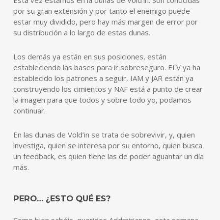
por su gran extensión y por tanto el enemigo puede
estar muy dividido, pero hay más margen de error por
su distribución a lo largo de estas dunas.
Los demás ya están en sus posiciones, están
estableciendo las bases para ir sobreseguro. ELV ya ha
establecido los patrones a seguir, IAM y JAR están ya
construyendo los cimientos y NAF está a punto de crear
la imagen para que todos y sobre todo yo, podamos
continuar.
En las dunas de Vold’in se trata de sobrevivir, y, quien
investiga, quien se interesa por su entorno, quien busca
un feedback, es quien tiene las de poder aguantar un día
más.
PERO… ¿ESTO QUÉ ES?
Como bien sabéis, queridos Addmirianos, esta semana