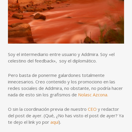
Soy el intermediario entre usuario y Addmira. Soy «el
celestino del feedback», soy el diplomático.
Pero basta de ponerme galardones totalmente
innecesarios. Creo contenido y los promociono en las
redes sociales de Addmira, no obstante, no podría hacer
nada de esto sin los grafismos de
Nolasc Azcona.
O sin la coordinación previa de nuestro
CEO
y redactor
del post de ayer. (Qué, ¿No has visto el post de ayer? Ya
te dejo el link yo por
aquí
).