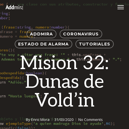
Skip
Men
to
main
content
ADDMIRA
CORONAVIRUS
ESTADO DE ALARMA
TUTORIALES
Mision 32:
Dunas de
Vold’in
By
Enric Mora
31/03/2020
No Comments