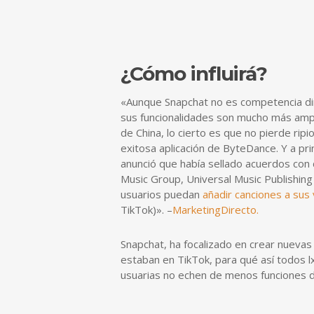
¿Cómo influirá?
«Aunque Snapchat no es competencia di
sus funcionalidades son mucho más ampli
de China, lo cierto es que no pierde ripi
exitosa aplicación de ByteDance. Y a pr
anunció que había sellado acuerdos con
Music Group, Universal Music Publishing
usuarios puedan
añadir canciones a sus
TikTok)». –
MarketingDirecto.
Snapchat, ha focalizado en crear nuevas 
estaban en TikTok, para qué así todos l
usuarias no echen de menos funciones d