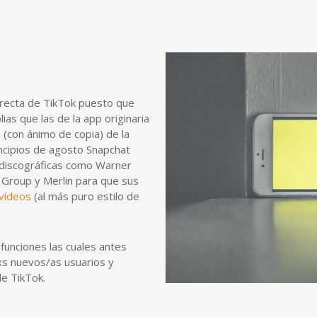
recta de TikTok puesto que
as que las de la app originaria
o (con ánimo de copia) de la
incipios de agosto Snapchat
 discográficas como Warner
 Group y Merlin para que sus
 vídeos
(al más puro estilo de
funciones las cuales antes
xs nuevos/as usuarios y
e TikTok.