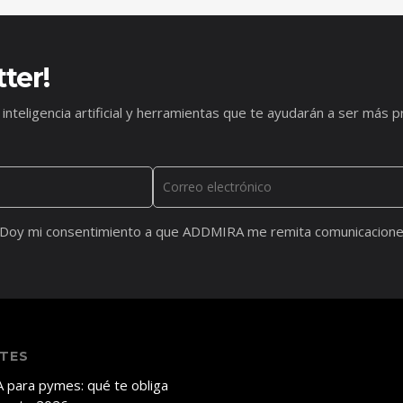
ter!
 inteligencia artificial y herramientas que te ayudarán a ser má
Doy mi consentimiento a que ADDMIRA me remita comunicacione
NTES
A para pymes: qué te obliga