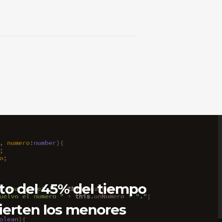
o del 45% del tiempo
ierten los menores