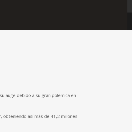
e su auge debido a su gran polémica en
, obteniendo así más de 41,2 millones