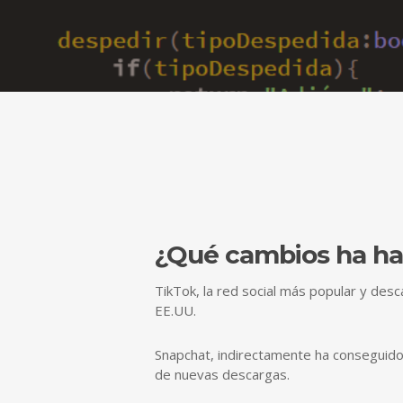
¿Qué cambios ha hab
TikTok, la red social más popular y des
EE.UU.
Snapchat, indirectamente ha conseguido
de nuevas descargas.