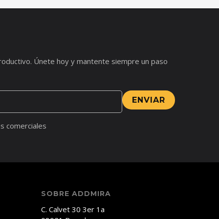
s productivo. Únete hoy y mantente siempre un paso
ENVIAR
s comerciales
SOBRE ADDMIRA
C. Calvet 30 3er 1a