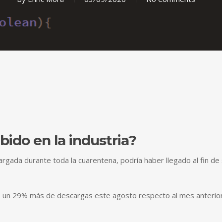
ido en la industria?
cargada durante toda la cuarentena, podría haber llegado al fin d
 un 29% más de descargas este agosto respecto al mes anterior