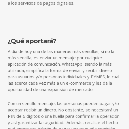
a los servicios de pagos digitales.
¿Qué aportará?
A día de hoy una de las maneras más sencillas, si no la
más sencilla, es enviar un mensaje por cualquier
aplicación de comunicación. WhatsApp, siendo la más
utilizada, simplifica la forma de enviar y recibir dinero
para usuarios y/o personas individuales y PYMES, lo cual
las acerca cada vez más a un e-commerce y les da la
oportunidad de una expansión de mercado.
Con un sencillo mensaje, las personas pueden pagar y/o
aceptar recibir un dinero. No obstante, se necesitará un
PIN de 6 dígitos o una huella para confirmar la operación
y así garantizar la seguridad. Además, recalcar el hecho
qué empresas habrán de pagar una pequeña comisión