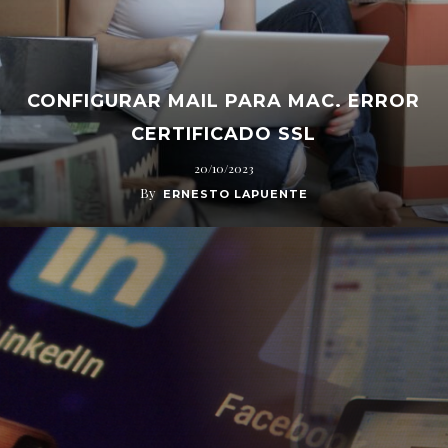
CONFIGURAR MAIL PARA MAC. ERROR
CERTIFICADO SSL
20/10/2023
By
ERNESTO LAPUENTE