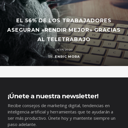
EL 56% DE LOS TRABAJADORES
ASEGURAN «RENDIR MEJOR» GRACIAS
AL TELETRABAJO
05/05/2020
By
ENRIC MORA
¡Únete a nuestra newsletter!
Recibe consejos de marketing digital, tendencias en
inteligencia artificial y herramientas que te ayudarán a
ser más productivo. Únete hoy y mantente siempre un
paso adelante.