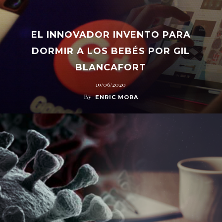
EL INNOVADOR INVENTO PARA
DORMIR A LOS BEBÉS POR GIL
BLANCAFORT
19/06/2020
By
ENRIC MORA