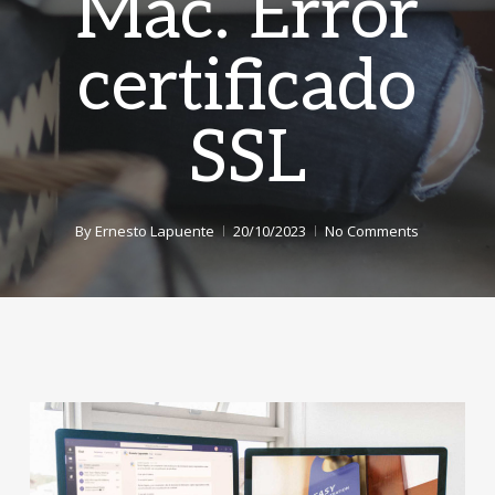
Mac. Error
certificado
SSL
By
Ernesto Lapuente
20/10/2023
No Comments