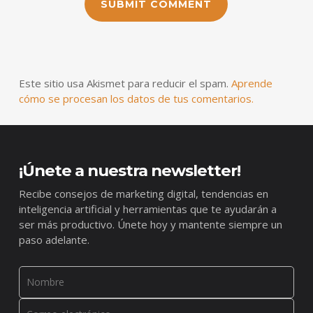
Este sitio usa Akismet para reducir el spam.
Aprende
cómo se procesan los datos de tus comentarios.
¡Únete a nuestra newsletter!
Recibe consejos de marketing digital, tendencias en
inteligencia artificial y herramientas que te ayudarán a
ser más productivo. Únete hoy y mantente siempre un
paso adelante.