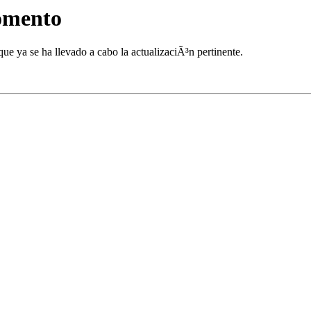
momento
ue ya se ha llevado a cabo la actualizaciÃ³n pertinente.