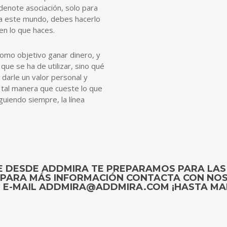
denote asociación, solo para
r a este mundo, debes hacerlo
en lo que haces.
omo objetivo ganar dinero, y
que se ha de utilizar, sino qué
 darle un valor personal y
 tal manera que cueste lo que
uiendo siempre, la línea
UE DESDE ADDMIRA TE PREPARAMOS PARA LAS
 PARA MÁS INFORMACIÓN CONTACTA CON NO
E E-MAIL ADDMIRA@ADDMIRA.COM ¡HASTA M