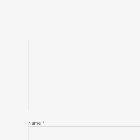
Name
*