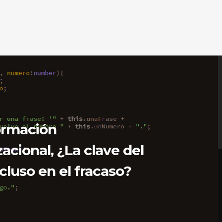
ormación
acional, ¿La clave del
ncluso en el fracaso?