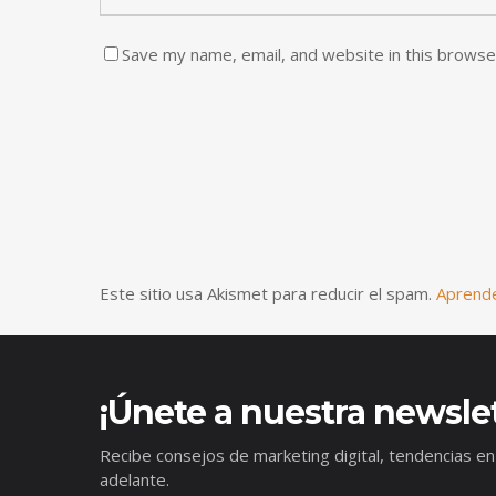
Save my name, email, and website in this browse
Este sitio usa Akismet para reducir el spam.
Aprende
¡Únete a nuestra newslet
Recibe consejos de marketing digital, tendencias en
adelante.