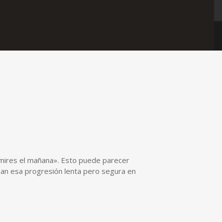
o mires el mañana». Esto puede parecer
an esa progresión lenta pero segura en