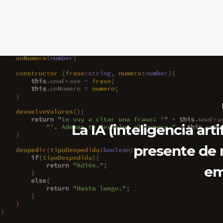
La IA (inteligencia artifi
presente de
em