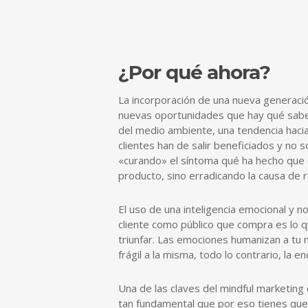
¿Por qué ahora?
La incorporación de una nueva generaci
nuevas oportunidades que hay qué sabe
del medio ambiente, una tendencia haci
clientes han de salir beneficiados y no
«curando» el síntoma qué ha hecho que 
producto, sino erradicando la causa de r
El uso de una inteligencia emocional y no
cliente como público que compra es lo qu
triunfar. Las emociones humanizan a tu
frágil a la misma, todo lo contrario, la 
Una de las claves del mindful marketing
tan fundamental que por eso tienes que