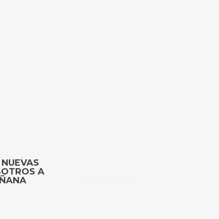
 NUEVAS
SOTROS A
AÑANA