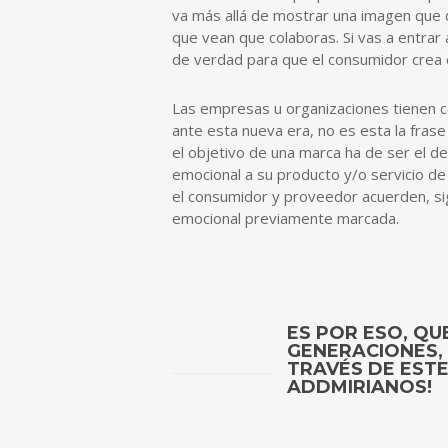
va más allá de mostrar una imagen que 
que vean que colaboras. Si vas a entra
de verdad para que el consumidor crea 
Las empresas u organizaciones tienen c
ante esta nueva era, no es esta la frase 
el objetivo de una marca ha de ser el de
emocional a su producto y/o servicio de
el consumidor y proveedor acuerden, sig
emocional previamente marcada.
ES POR ESO, Q
GENERACIONES,
TRAVÉS DE EST
ADDMIRIANOS!