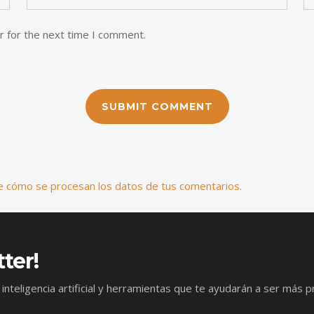
r for the next time I comment.
 cómo se procesan los datos de tus comentarios.
ter!
 inteligencia artificial y herramientas que te ayudarán a ser má