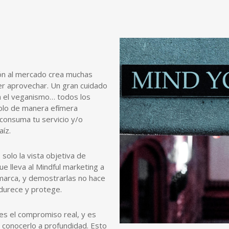
ón al mercado crea muchas
r aprovechar. Un gran cuidado
a el veganismo… todos los
 solo de manera efímera
consuma tu servicio y/o
aíz.
 solo la vista objetiva de
e lleva al Mindful marketing a
 marca, y demostrarlas no hace
endurece y protege.
 es el compromiso real, y es
 conocerlo a profundidad. Esto