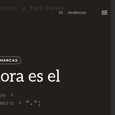
ES
Incidencias
Menu
MARCAS
ra es el