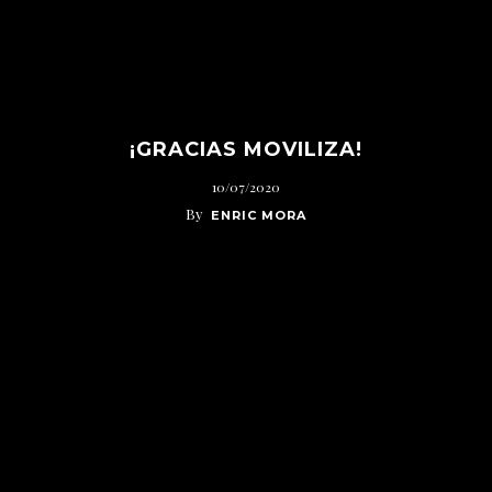
¡GRACIAS MOVILIZA!
10/07/2020
By
ENRIC MORA