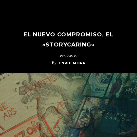
EL NUEVO COMPROMISO, EL
«STORYCARING»
26/05/2020
By
ENRIC MORA