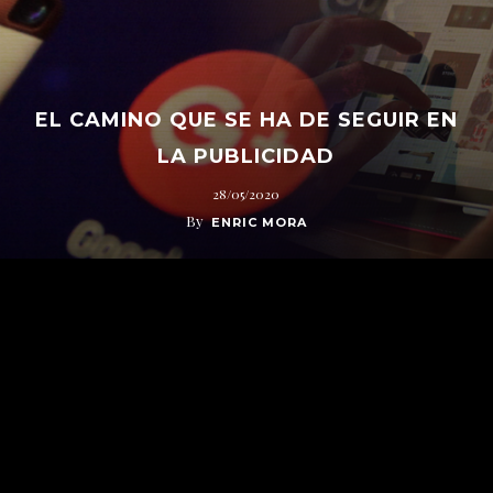
EL CAMINO QUE SE HA DE SEGUIR EN
LA PUBLICIDAD
28/05/2020
By
ENRIC MORA