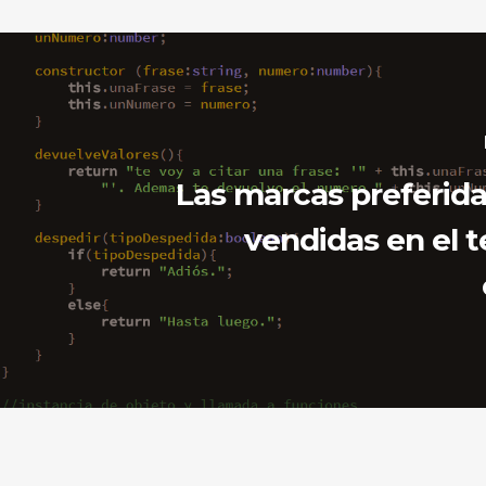
Las marcas preferid
vendidas en el te