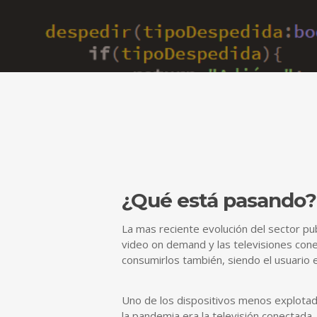
¿Qué está pasando?
La mas reciente evolución del sector pub
video on demand y las televisiones cone
consumirlos también, siendo el usuario e
Uno de los dispositivos menos explotad
la pandemia era la televisión conectada.