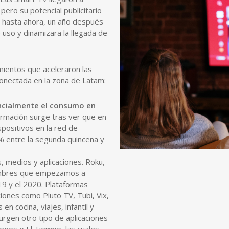
ero su potencial publicitario
s hasta ahora, un año después
uso y dinamizara la llegada de
ientos que aceleraron las
conectada en la zona de Latam:
ncialmente el consumo en
firmación surge tras ver que en
spositivos en la red de
4% entre la segunda quincena y
s, medios y aplicaciones. Roku,
ombres que empezamos a
9 y el 2020. Plataformas
ciones como Pluto TV, Tubi, Vix,
en cocina, viajes, infantil y
rgen otro tipo de aplicaciones