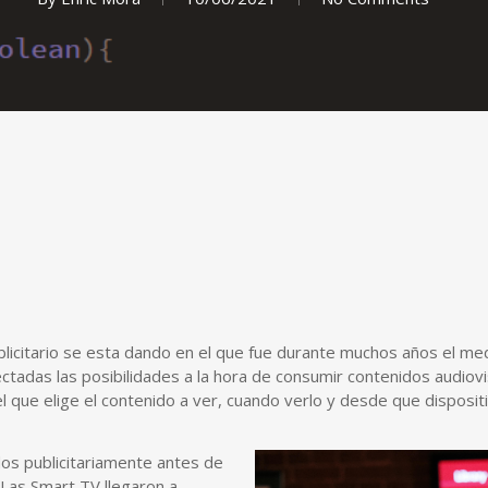
licitario se esta dando en el que fue durante muchos años el medio
ctadas las posibilidades a la hora de consumir contenidos audiovi
l que elige el contenido a ver, cuando verlo y desde que dispositi
os publicitariamente antes de
 Las Smart TV llegaron a