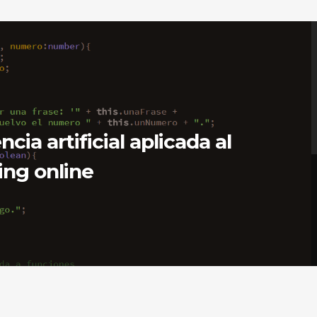
ncia artificial aplicada al
ng online