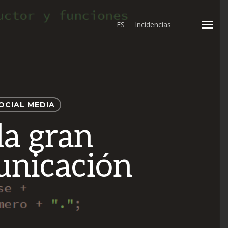
ES
Incidencias
Menu
OCIAL MEDIA
la gran
unicación