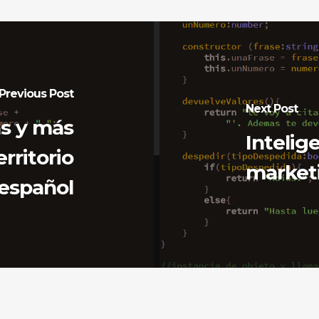
Previous Post
Next Post
as y más
Intelige
rritorio
marketi
español