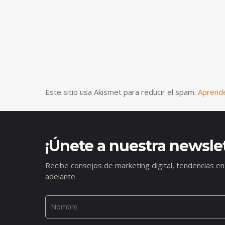
Este sitio usa Akismet para reducir el spam.
Aprende
¡Únete a nuestra newslet
Recibe consejos de marketing digital, tendencias en
adelante.