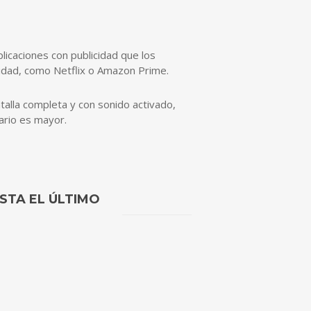
licaciones con publicidad que los
idad, como Netflix o Amazon Prime.
ntalla completa y con sonido activado,
tario es mayor.
ASTA EL ÚLTIMO