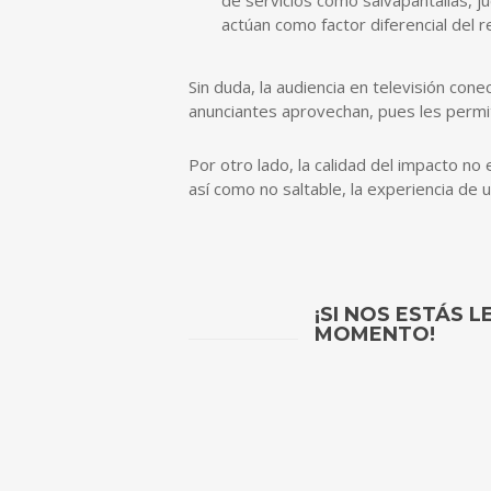
de servicios como salvapantallas, j
actúan como factor diferencial del 
Sin duda, la audiencia en televisión co
anunciantes aprovechan, pues les permi
Por otro lado, la calidad del impacto no
así como no saltable, la experiencia de 
¡SI NOS ESTÁS 
MOMENTO!