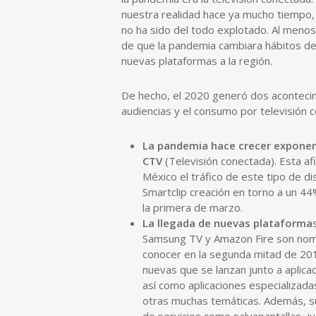
nuestra realidad hace ya mucho tiempo, p
no ha sido del todo explotado. Al meno
de que la pandemia cambiara hábitos de 
nuevas plataformas a la región.
De hecho, el 2020 generó dos acontecim
audiencias y el consumo por televisión 
La pandemia hace crecer expone
CTV
(Televisión conectada). Esta a
México el tráfico de este tipo de di
Smartclip creación en torno a un 4
la primera de marzo.
La llegada de nuevas plataforma
Samsung TV y Amazon Fire son n
conocer en la segunda mitad de 201
nuevas que se lanzan junto a aplica
así como aplicaciones especializadas 
otras muchas temáticas. Además, su