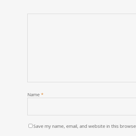
Name
*
Save my name, email, and website in this browse