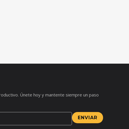
s productivo. Únete hoy y mantente siempre un paso
ENVIAR