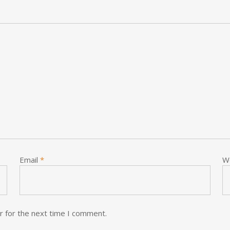
Email
*
W
r for the next time I comment.