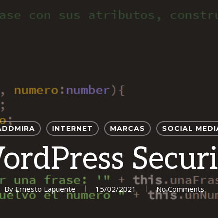
ADDMIRA
INTERNET
MARCAS
SOCIAL MEDI
ordPress Securi
By
Ernesto Lapuente
15/02/2021
No Comments