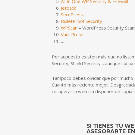
All In One WP Security & Firewall
Jetpack
SecuPress
BulletProof Security
WPScan
– WordPress Security Scan
VaultPress
…
Por supuesto existen más que no listam
Security, Shield Security… aunque con u
Tampoco debes olvidar que por mucho q
Cuanto más reciente mejor. Desgraciada
recuperar la web sin disponer de copia 
SI TIENES TU 
ASESORARTE EN 