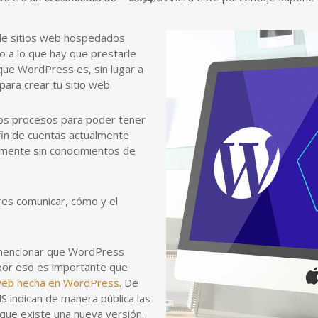
 de sitios web hospedados
o a lo que hay que prestarle
que WordPress es, sin lugar a
ara crear tu sitio web.
los procesos para poder tener
fin de cuentas actualmente
amente sin conocimientos de
es comunicar, cómo y el
 mencionar que WordPress
por eso es importante que
 web hecha en WordPress
. De
S indican de manera pública las
que existe una nueva versión.