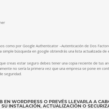
ner
os como por Google Authenticator –Autenticación de Dos Factore
na simple búsqueda en google obtendrás una lista actualizada de e
ue creas estar seguro debes tener una copia reciente de tus ar
mente no sería la primera vez que una empresa se pone en cont
de seguridad.
WEB EN WORDPRESS O PREVÉS LLEVARLA A C
SU INSTALACIÓN, ACTUALIZACIÓN O SECURIZ