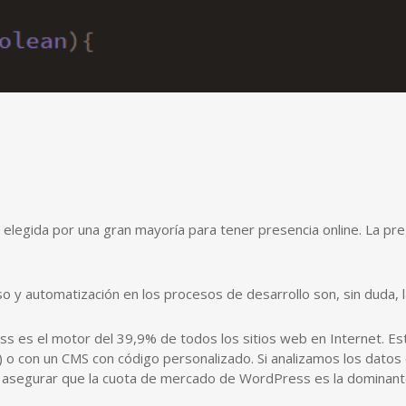
 elegida por una gran mayoría para tener presencia online. La 
uso y automatización en los procesos de desarrollo son, sin duda, 
s es el motor del 39,9% de todos los sitios web en Internet. Esta 
) o con un CMS con código personalizado. Si analizamos los dat
s asegurar que la cuota de mercado de WordPress es la dominant