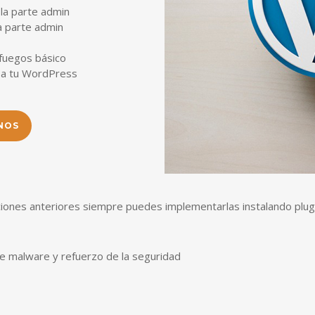
la parte admin
a parte admin
fuegos básico
o a tu WordPress
NOS
ciones anteriores siempre puedes implementarlas instalando plug
 de malware y refuerzo de la seguridad