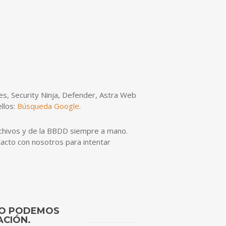
s, Security Ninja, Defender, Astra Web
llos:
Búsqueda Google
.
chivos y de la BBDD siempre a mano.
acto con nosotros para intentar
ABO PODEMOS
ACIÓN.