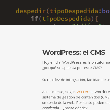
WordPress: el CMS
Hoy en día, WordPress es la plataforma
¿porqué se apuesta por este CMS?
Su rapidez de integración, facilidad de 
Actualmente, según
W3Techs
, WordPres
sistema de gestión de contenidos (CMS
un tercio de la web. Por tanto podemo
creciendo
…. ¿hasta dónde?