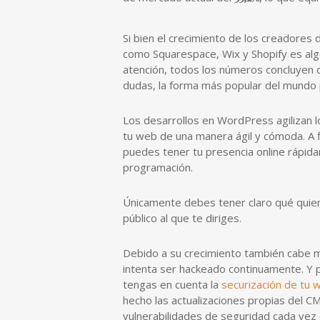
Si bien el crecimiento de los creadores
como Squarespace, Wix y Shopify es alg
atención, todos los números concluyen 
dudas, la forma más popular del mundo p
Los desarrollos en WordPress agilizan 
tu web de una manera ágil y cómoda. A 
puedes tener tu presencia online rápid
programación.
Únicamente debes tener claro qué quier
público al que te diriges.
Debido a su crecimiento también cabe
intenta ser hackeado continuamente. Y 
tengas en cuenta la
securización de tu
hecho las actualizaciones propias del CM
vulnerabilidades de seguridad cada vez 