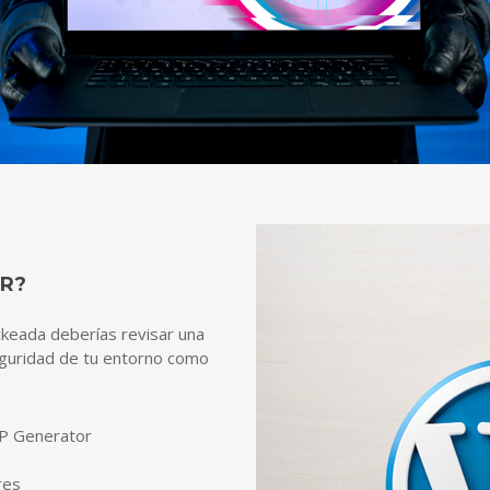
R?
keada deberías revisar una
guridad de tu entorno como
WP Generator
res