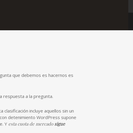
pregunta que debemos es hacernos es
la respuesta a la pregunta.
clasificación incluye aquellos sin un
os con detenimiento WordPress supone
e. Y
esta cuota de mercado
sigue