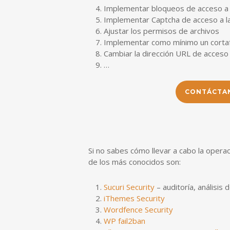
Implementar bloqueos de acceso a 
Implementar Captcha de acceso a l
Ajustar los permisos de archivos
Implementar como mínimo un corta
Cambiar la dirección URL de acces
…
CONTÁCTA
Si no sabes cómo llevar a cabo la opera
de los más conocidos son:
Sucuri Security
– auditoría, análisis
iThemes Security
Wordfence Security
WP fail2ban